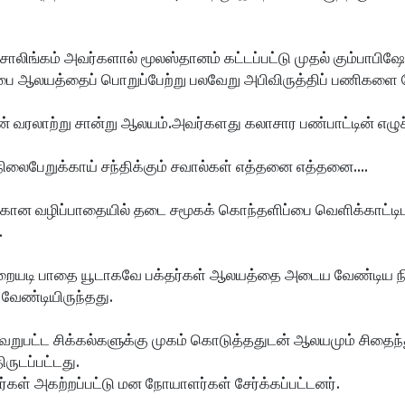
ராசாலிங்கம் அவர்களால் மூலஸ்தானம் கட்டப்பட்டு முதல் கும்பாபிஷ
சபை ஆலயத்தைப் பொறுப்பேற்று பலவேறு அபிவிருத்திப் பணிகளை
வரலாற்று சான்று ஆலயம்.அவர்களது கலாசார பண்பாட்டின் எழுச்ச
ைபேறுக்காய் சந்திக்கும் சவால்கள் எத்தனை எத்தனை....
ான வழிப்பாதையில் தடை சமூகக் கொந்தளிப்பை வெளிக்காட்டிட
.
ையடி பாதை யூடாகவே பக்தர்கள் ஆலயத்தை அடைய வேண்டிய நி
 வேண்டியிருந்தது.
ேறுபட்ட சிக்கல்களுக்கு முகம் கொடுத்ததுடன் ஆலயமும் சிதைந
ருடப்பட்டது.
் அகற்றப்பட்டு மன நோயாளர்கள் சேர்க்கப்பட்டனர்.