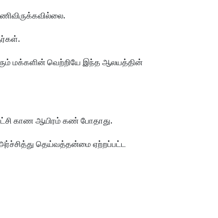
ுணிவிருக்கவில்லை.
்கள்.
ம் மக்களின் வெற்றியே இந்த ஆலயத்தின் 
ாட்சி காண ஆயிரம் கண் போதாது.
அர்ச்சித்து தெய்வத்தன்மை ஏற்றப்பட்ட 