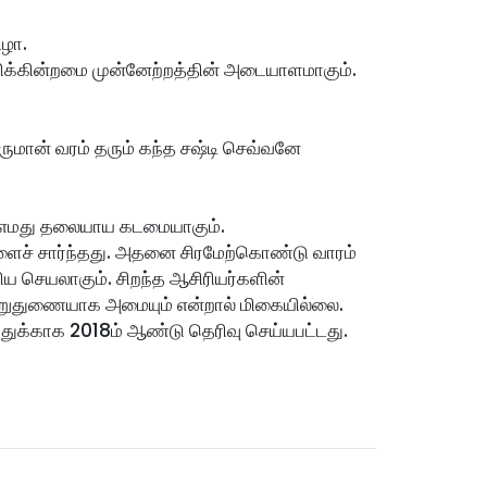
ிழா.
பிக்கின்றமை முன்னேற்றத்தின் அடையாளமாகும்.
மான் வரம் தரும் கந்த சஷ்டி செவ்வனே 
கிய எமது தலையாய கடமையாகும்.
களைச் சார்ந்தது. அதனை சிரமேற்கொண்டு வாரம் 
 செயலாகும். சிறந்த ஆசிரியர்களின் 
உறுதுணையாக அமையும் என்றால் மிகையில்லை.
ுக்காக 2018ம் ஆண்டு தெரிவு செய்யபட்டது.