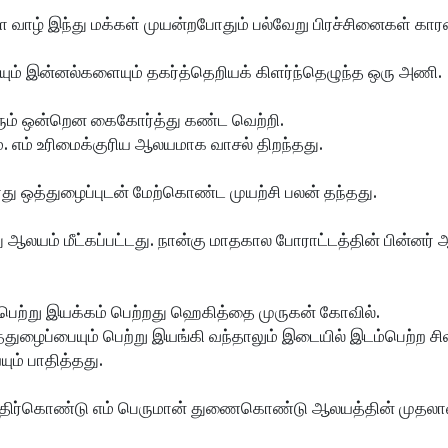
வாழ் இந்து மக்கள் முயன்றபோதும் பல்வேறு பிரச்சினைகள் கா
 இன்னல்களையும் தகர்த்தெறியக் கிளர்ந்தெழுந்த ஒரு அணி.
ும் ஒன்றென கைகோர்த்து கண்ட வெற்றி.
. எம் உரிமைக்குரிய ஆலயமாக வாசல் திறந்தது.
ு ஒத்துழைப்புடன் மேற்கொண்ட முயற்சி பலன் தந்தது.
ஆலயம் மீட்கப்பட்டது. நான்கு மாதகால போராட்டத்தின் பின்னர்
ெற்று இயக்கம் பெற்றது ஹெகித்தை முருகன் கோவில்.
்துழைப்பையும் பெற்று இயங்கி வந்தாலும் இடையில் இடம்பெற்ற ச
ம் பாதித்தது.
எதிர்கொண்டு எம் பெருமான் துணைகொண்டு ஆலயத்தின் முதலாவது