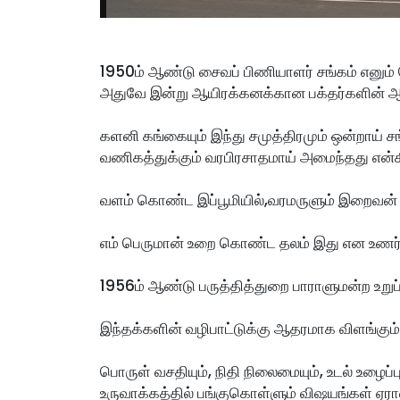
1950ம் ஆண்டு சைவப் பிணியாளர் சங்கம் எனும் 
அதுவே இன்று ஆயிரக்கனக்கான பக்தர்களின் ஆன
களனி கங்கையும் இந்து சமுத்திரமும் ஒன்றாய் ச
வணிகத்துக்கும் வரபிரசாதமாய் அமைந்தது என்க
வளம் கொண்ட இப்பூமியில்,வரமருளும் இறைவன் 
எம் பெருமான் உறை கொண்ட தலம் இது என உணர்ந்
1956ம் ஆண்டு பருத்தித்துறை பாராளுமன்ற உறுப
இந்தக்களின் வழிபாட்டுக்கு ஆதரமாக விளங்கு
பொருள் வசதியும், நிதி நிலைமையும், உடல் உழை
உருவாக்கத்தில் பங்குகொள்ளும் விஷயங்கள் ஏ