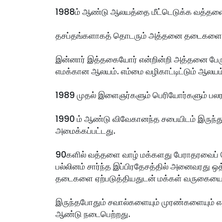
1988ம் ஆண்டு ஆலயத்தை மீட்டெடுக்க வத்தளை 
தசப்தங்களாகத் தொடரும் அத்தனை தடைகளையும்
இன்னார் இத்தகையோர் என்றின்றி அத்தனை பேர
எமக்கான ஆலயம். எம்மை வழிகாட்டிட்டும் ஆலயம்
1989 முதல் இளைஞர்களும் பெரியோர்களும் பலரத
1990 ம் ஆண்டு விவேகானந்த சபையிடம் இருந்து 
அமைக்கப்பட்டது.  
90களில் வத்தளை வாழ் மக்களது பேராதரவைப் ப
பல்லினம் சார்ந்த இப்பிரதேசத்தில் அனைவரது ஒத
தடைகளை ஏற்படுத்தியதுடன் மக்கள் வருகையையு
இருந்தபோதும் சவால்களையும் முரண்களையும் 
ஆண்டு நடைபெற்றது.