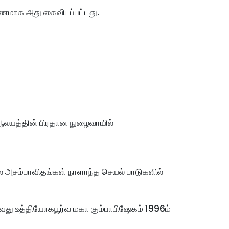
ரணமாக அது கைவிடப்பட்டது.
 ஆலயத்தின் பிரதான நுழைவாயில் 
ில அசம்பாவிதங்கள் நாளாந்த செயல் பாடுகளில் 
 உத்தியோகபூர்வ மகா கும்பாபிஷேகம் 1996ம் 