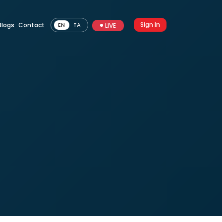
Sign In
Blogs
Contact
EN
TA
LIVE