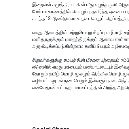
இறைவன் சமூத்திர படகின் மீது எழுந்தருளி அருள்ப
மேல் மாகாணத்தில் கொழுப்பு தவிர்ந்த ஏனைய பக
கடந்த 12 ஆண்டுகளாக நடைபெறும் தெப்பத்திருவ
எமது ஆலயத்தின் மற்றுமொறு சிறப்பு வழிபாடு கந்
மனிதருகுக்குள் மறைந்திருக்கும் ஆணவ எண்ணங்க
அனுஷ்டிக்கப்படுகின்றமை தனிப் பெரும் அம்சமாக
சிறுவர்களுக்கு சமயத்தின் மீதான பற்றையும் ந
ஏனெனில் எமது மரபையும் பண்பாட்டையும் இனிவரு
தோறும் தமிழ் மொழி மூலமும் ஆங்கில மொழி மூல
வழிகாட்டலுடன் நடைபெறும் இவ்வகுப்புகள் அந
எனவேதான் கம்பஹா மாவட்டத்தின் சிறந்த அறநெ