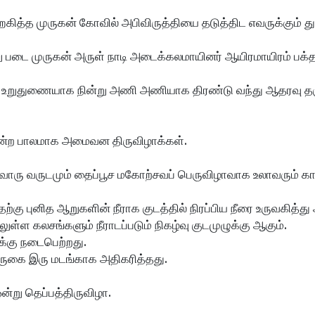
ித்த முருகன் கோவில் அபிவிருத்தியை தடுத்திட எவருக்கும் த
டை முருகன் அருள் நாடி அடைக்கலமாயினர் ஆயிரமாயிரம் பக்தர
ம் உறுதுணையாக நின்று அணி அணியாக திரண்டு வந்து ஆதரவு தரு
ன்ற பாலமாக அமைவன திருவிழாக்கள்.
வொரு வருடமும் தைப்பூச மகோற்சவப் பெருவிழாவாக உலாவரும் க
்கு புனித ஆறுகளின் நீராக குடத்தில் நிரப்பிய நீரை உருவகித்து 
ள்ள கலசங்களும் நீராடப்படும் நிகழ்வு குடமுழுக்கு ஆகும்.
க்கு நடைபெற்றது.
 வருகை இரு மடங்காக அதிகரித்தது.
்று தெப்பத்திருவிழா.