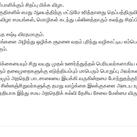
ாளிக்கும் சிறப்பு மிக்க விழா.
ுதிகளில் எமது ஆலயத்திற்கு மட்டுமே உரித்தானது தெப்பத்திருவ
ிழா சமயங்கள், மொழிகள் கடந்து பல்லினத்தாரும் கலந்து சிறப்
த சஷ்டி விரதமாகும்.
ளை அழித்து ஒழிக்க சூரனை வதம் புரிந்து வழிகாட்டிய எம்பெரு
ும்.
ம்பிக்கையையும் சிறு வயது முதல் உணர்த்துத்தல் பெரியவர்களா
ம் தலைமுறைகளுக்கு எடுத்தியம்பும் மாபெரும் பொறுப்பு அவர்
மும் அறநெறி பாடசாலையை இயக்கி வருகின்றமை போற்றுதற்குரிய
்த சின்னஞ்சிறுவர்களுக்கு தமது வாழ்க்கை இலக்குகளை அடைய 
றியாக இந்து சமய அறநெறிக் கல்வி தேசிய சேவை மேன்மை விருத