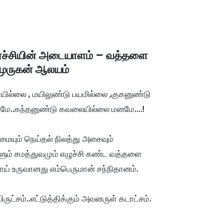
்ச்சியின் அடையாளம் – வத்தளை
ுருகன் ஆலயம்
ில்லை , மயிலுண்டு பயமில்லை ,குகனுண்டு 
மே..கந்தனுண்டு கவலையில்லை மனமே....!
மையும் நெய்தல் நிலத்து அசைவும் 
ும் சமத்துவமும் எழுச்சி கண்ட வத்தளை 
ிலாய் உருவானது எம்பெருமான் சந்நிதானம்.
ுட்சம்..எட்டுத்திக்கும் அவனருள் கடாட்சம்.