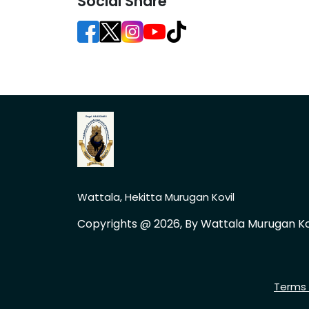
Social Share
Wattala, Hekitta Murugan Kovil
Copyrights @ 2026, By Wattala Murugan Ko
Terms 