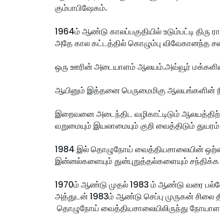
கும்பாபிஷேகம்.
1964ம் ஆண்டு காலப்பகுதியில் உடும்பட்டி திரு 
அதே கால கட்டத்தில் கொழும்பு விவேகானந்த 
ஒரு ஊரின் அடையாளம் ஆலயம்.அவ்வூர் மக்களின் 
ஆயினும் இத்தனை பெருமைமிகு ஆலயங்களின் நில
இறைவனை அடைந்திட வழிகாட்டிடும் ஆலயத்திற்க
வறுமையும் இயலாமையும் குறி வைத்திடும் துயரம்
1984 இல் தொழுநோய் வைத்தியசாலையின் ஒற்ற
இன்னல்களையும் துன்புறுத்தல்களையும் சந்திக்க
1970ம் ஆண்டு முதல் 1983 ம் ஆண்டு வரை பல்வ
அத்துடன் 1983ம் ஆண்டு செப்பு முருகன் சிலை தி
 தொழுநோய் வைத்தியசாலையிலிருந்து நோயாளர்கள