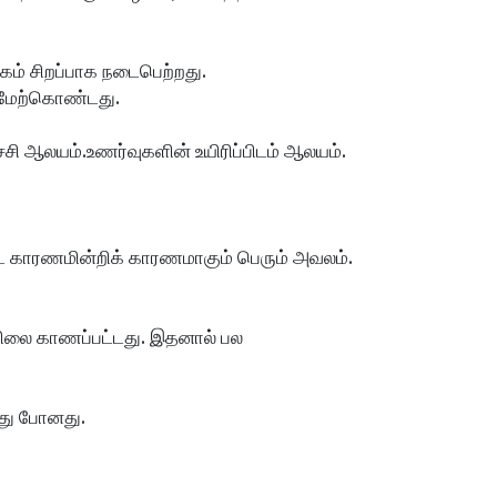
ேகம் சிறப்பாக நடைபெற்றது.
 மேற்கொண்டது.
ி ஆலயம்.உணர்வுகளின் உயிரிப்பிடம் ஆலயம்.
 காரணமின்றிக் காரணமாகும் பெரும் அவலம். 
லை காணப்பட்டது. இதனால் பல 
்து போனது.